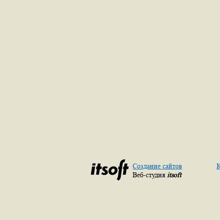
Создание сайтов
К
Веб-студия
itsoft