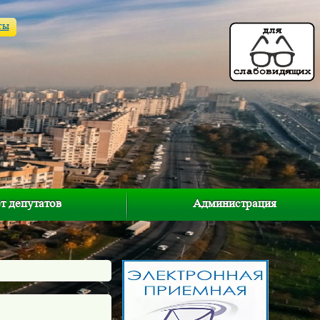
ты
т депутатов
Администрация