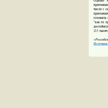
Однако э
приемным
числе с с
приемных
готовить 
"как-то 
достойну
115 тысяч
«Российск
Источник