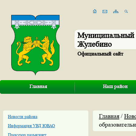
Муниципальный 
Жулебино
Официальный сайт
Главная
Наш район
Главная
/
Нов
Новости района
образовательн
Информация УВД ЮВАО
Прокурор разъясняет