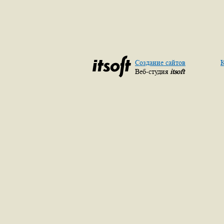
Создание сайтов
К
Веб-студия
itsoft