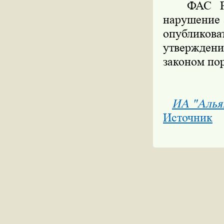
ФАС Росси
нарушение 
опубликов
утвержден
законом пор
ИА "Алья
Источник