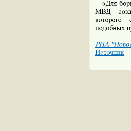
«Для борьб
МВД созда
которого 
подобных п
РИА "Ново
Источник