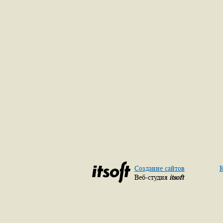
Создание сайтов
К
Веб-студия
itsoft