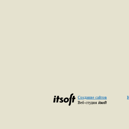
Создание сайтов
К
Веб-студия
itsoft