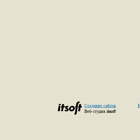
Создание сайтов
К
Веб-студия
itsoft