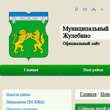
Муниципальный 
Жулебино
Официальный сайт
Главная
Наш район
Главная
/
Нов
Новости района
Информация УВД ЮВАО
Соберем детей в
Прокурор разъясняет