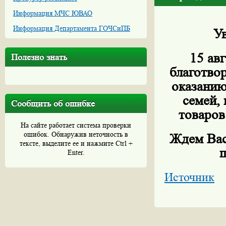
Информация МЧС ЮВАО
Информация Департамента ГОЧСиПБ
У
15 ав
Полезно знать
благотвор
оказанию
семей,
Сообщить об ошибке
товаров
На сайте работает система проверки
ошибок. Обнаружив неточность в
Ждем Вас 
тексте, выделите ее и нажмите Ctrl +
ш
Enter.
Источник