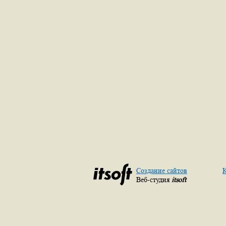
Создание сайтов
К
Веб-студия
itsoft