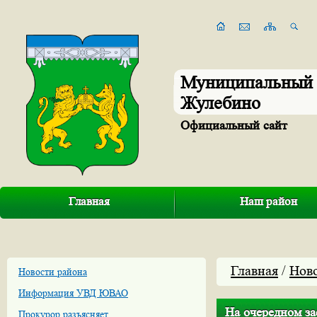
Муниципальный 
Жулебино
Официальный сайт
Главная
Наш район
Главная
/
Нов
Новости района
Информация УВД ЮВАО
На очередном за
Прокурор разъясняет