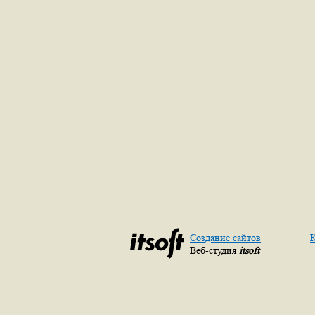
Создание сайтов
К
Веб-студия
itsoft