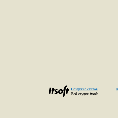
Создание сайтов
К
Веб-студия
itsoft