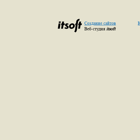
Создание сайтов
К
Веб-студия
itsoft