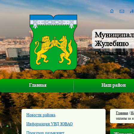
Муниципал
Жулебино
Официальный с
Главная
Наш район
Главная
/
Н
Новости района
оплаты за 
Информация УВД ЮВАО
Прокурор разъясняет