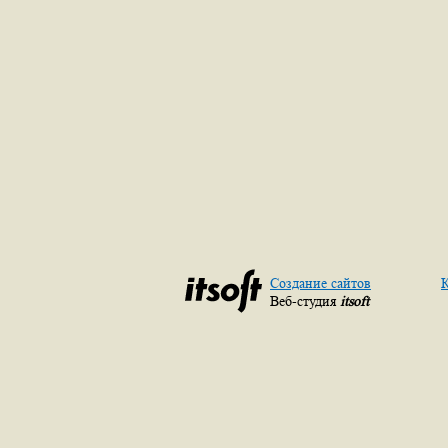
Создание сайтов
К
Веб-студия
itsoft