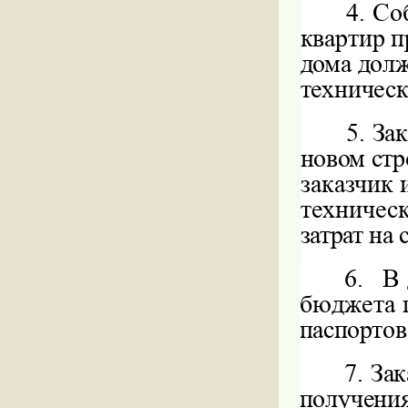
4.
Со
квартир п
дома долж
техническ
5.
Зак
новом стр
заказчик 
техничес
затрат на 
6.
В 
бюджета г
паспортов
7.
Зак
получения