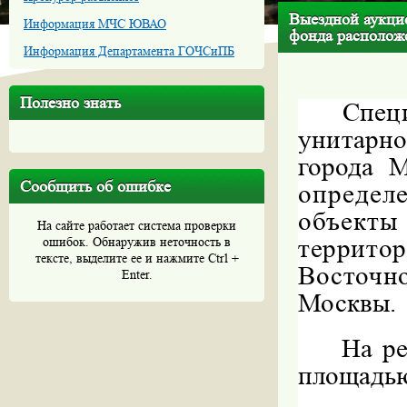
Выездной аукци
Информация МЧС ЮВАО
фонда располож
Информация Департамента ГОЧСиПБ
Полезно знать
Спец
унитарн
города 
Сообщить об ошибке
опреде
объект
На сайте работает система проверки
террит
ошибок. Обнаружив неточность в
тексте, выделите ее и нажмите Ctrl +
Восточ
Enter.
Москвы.
На р
площадью 