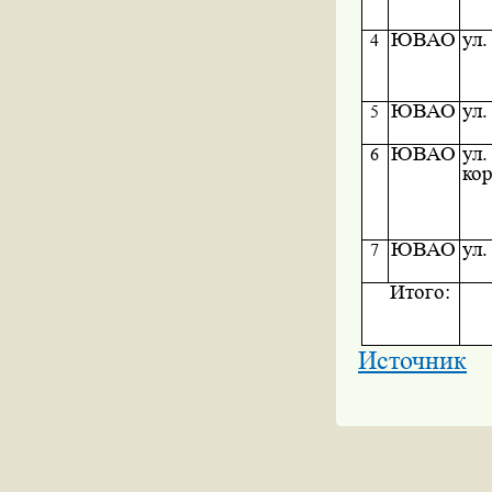
ЮВАО
ул.
4
ЮВАО
ул.
5
ЮВАО
ул.
6
кор
ЮВАО
ул.
7
И
того:
Источник