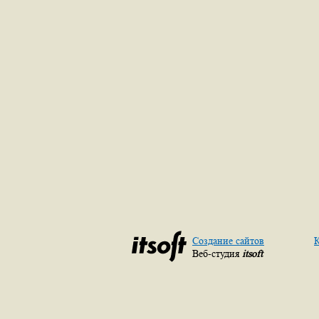
Создание сайтов
К
Веб-студия
itsoft