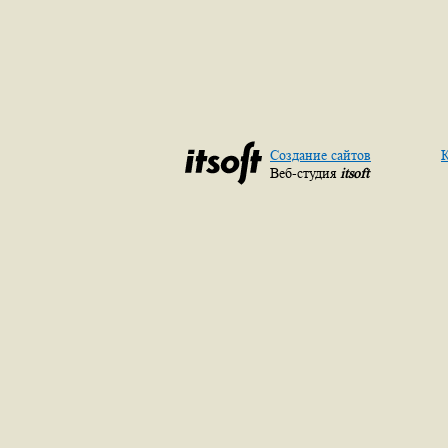
Создание сайтов
К
Веб-студия
itsoft