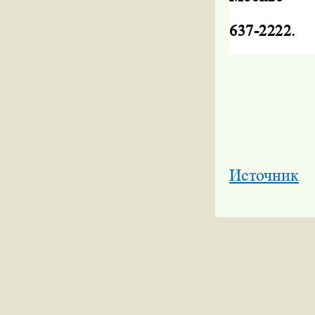
637-2222.
Источник