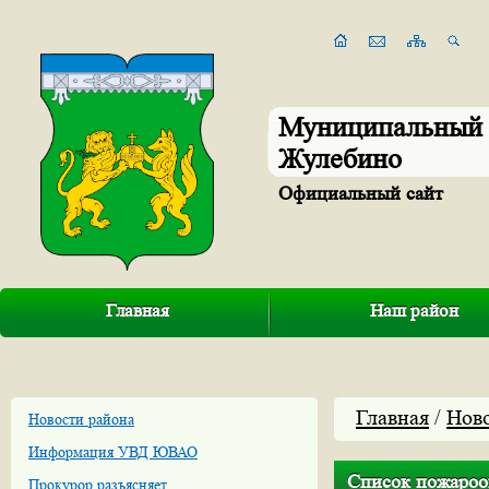
Муниципальный 
Жулебино
Официальный сайт
Главная
Наш район
Главная
/
Нов
Новости района
Информация УВД ЮВАО
Список пожароо
Прокурор разъясняет