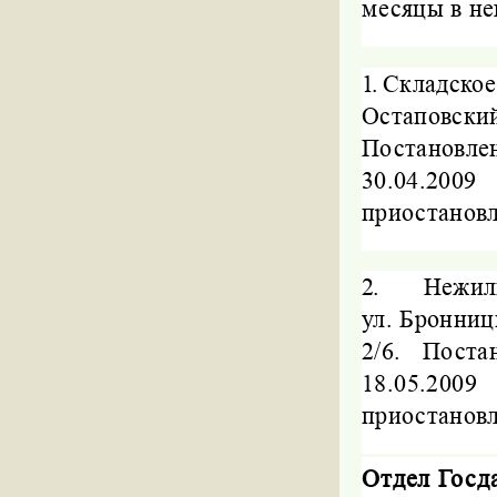
месяцы в н
1.
Складское
Остаповский 
Постановле
30.04.2009
приостановл
2.
Нежил
ул. Бронниц
2/6.
Поста
18.05.2009
приостановл
Отдел Госд