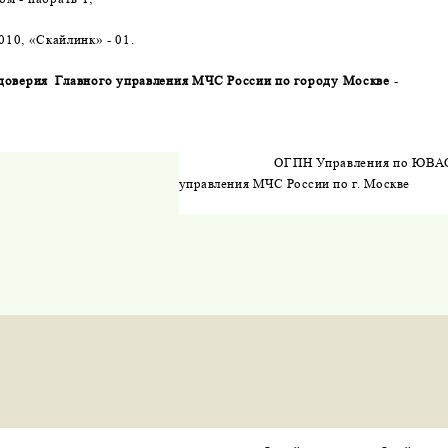
010, «Скайлинк» - 01.
доверия
Главного управления МЧС России по городу Москве
-
.
ОГПН Управления по ЮВ
управления МЧС России по г. Москве