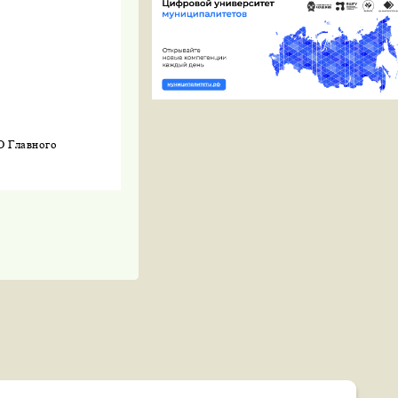
АО
Главного