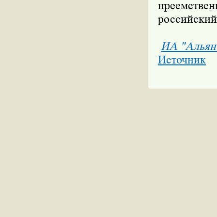
преемствен
российский
ИА "Альян
Источник