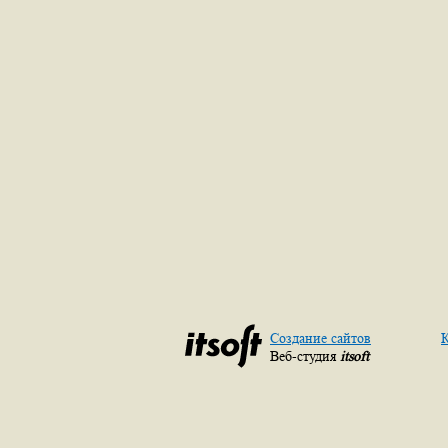
Создание сайтов
К
Веб-студия
itsoft