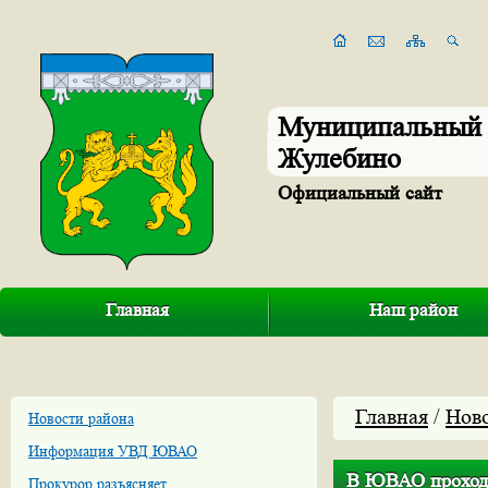
Муниципальный 
Жулебино
Официальный сайт
Главная
Наш район
Главная
/
Нов
Новости района
Информация УВД ЮВАО
В ЮВАО проходи
Прокурор разъясняет