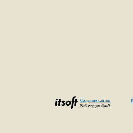
Создание сайтов
К
Веб-студия
itsoft