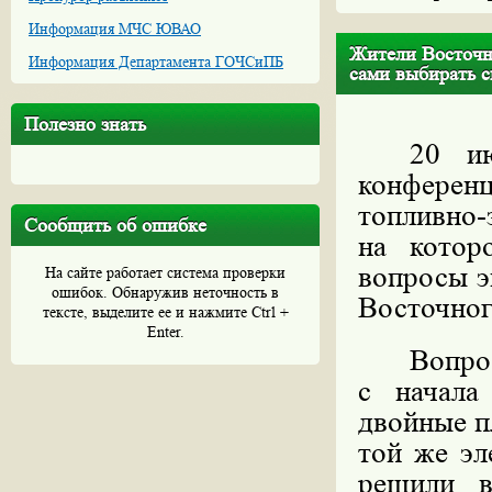
Информация МЧС ЮВАО
Жители Восточн
Информация Департамента ГОЧСиПБ
сами выбирать с
Полезно знать
20 и
конфере
топливно-
Сообщить об ошибке
на котор
вопросы э
На сайте работает система проверки
ошибок. Обнаружив неточность в
Восточног
тексте, выделите ее и нажмите Ctrl +
Enter.
Вопрос
с начала
двойные п
той же эл
решили в