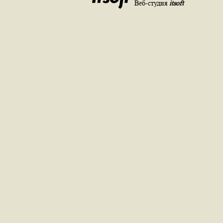
Веб-студия
itsoft