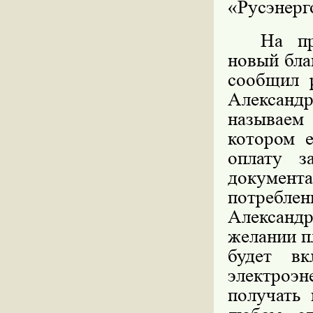
«Русэнерг
На пр
новый бла
сообщил 
Александр
называем
котором е
оплату з
документ
потреблен
Александр
желании п
будет вк
электроэн
получать