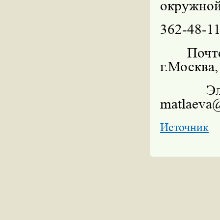
окружно
362-48-11
Почт
г.Москва,
Э
matlaeva
Источник