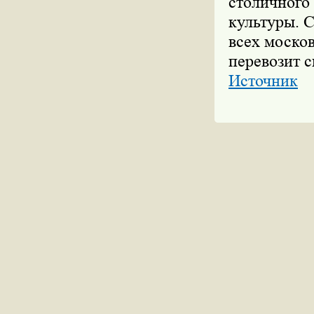
столичного
культуры. 
всех москов
перевозит с
Источник