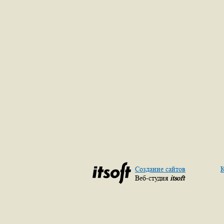
Создание сайтов
К
Веб-студия
itsoft