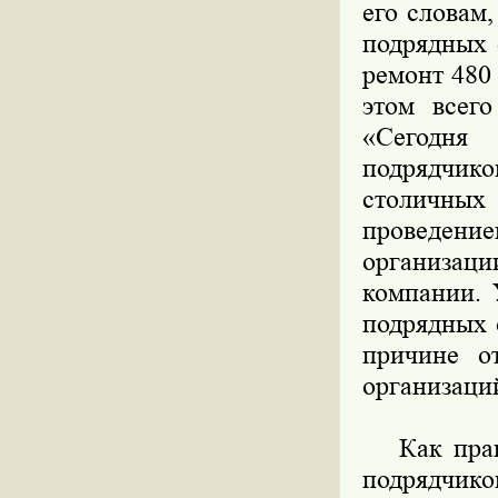
его словам
подрядных 
ремонт 480
этом всего
«Сегодня
подрядчико
столичных
проведени
организаци
компании. 
подрядных 
причине о
организаций
Как прави
подрядчико