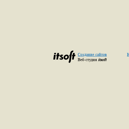
Создание сайтов
К
Веб-студия
itsoft