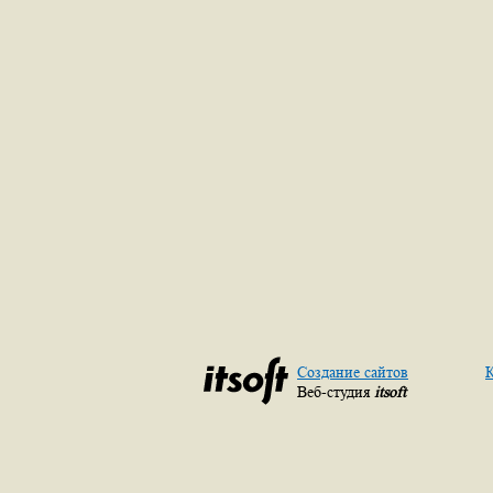
Создание сайтов
К
Веб-студия
itsoft