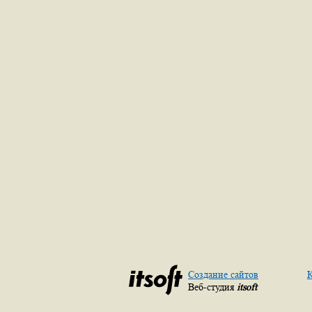
Создание сайтов
К
Веб-студия
itsoft