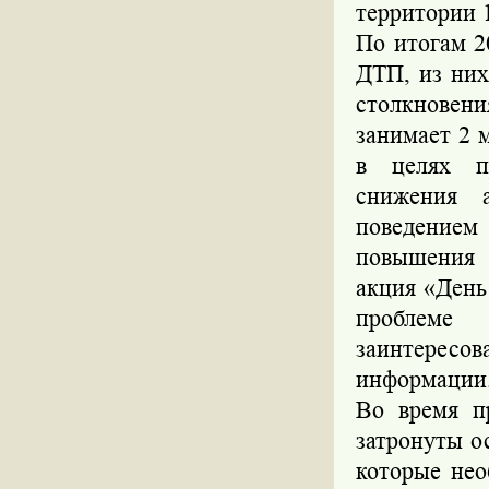
территории 1
По итогам 2
ДТП, из них
столкнове
занимает 2 
в целях пр
снижения а
поведением
повышения 
акция «День
проблеме
заинтересо
информации
Во время п
затронуты о
которые не