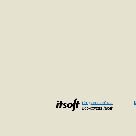
Создание сайтов
К
Веб-студия
itsoft