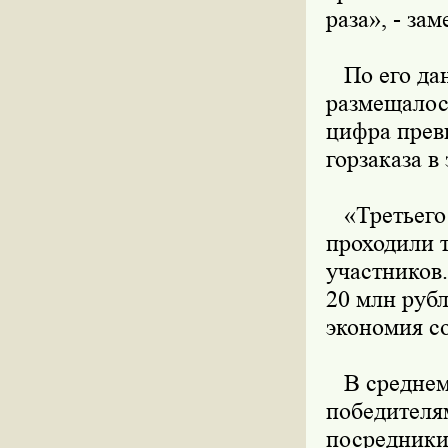
раза», - зам
По его дан
размещалось
цифра прев
горзаказа в
«Третьего 
проходили 
участников
20 млн руб
экономия со
В среднем 
победителя
посредники