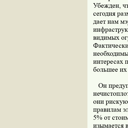
Убежден, ч
сегодня раз
дает нам мэ
инфраструк
видимых ог
Фактически
необходимы
интересах 
большее их 
Он предупр
нечистопло
они рискуют
правилам э
5% от стоим
изымается в