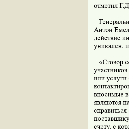
отметил Г.Д
Генеральны
Антон Емел
действие и
уникален, п
«Сговор со
участников 
или услуги 
контактиров
вносимые в 
являются на
справиться 
поставщику
счету, с ко