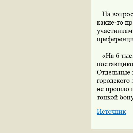
На вопрос 
какие-то п
участникам 
преференци
«На 6 тыс.
поставщиков
Отдельные 
городского 
не прошло п
тонкой бону
Источник