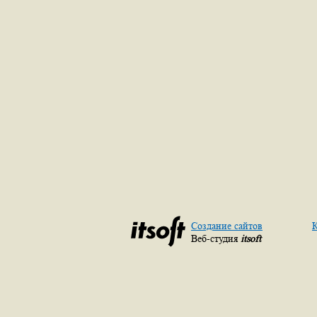
Создание сайтов
К
Веб-студия
itsoft