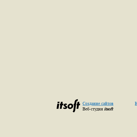
Создание сайтов
К
Веб-студия
itsoft