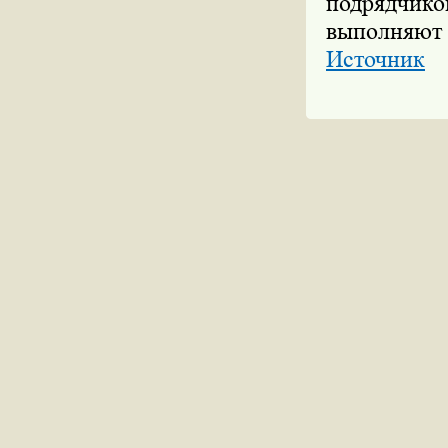
подрядчико
выполняют 
Источник