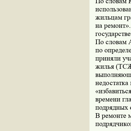
По словам 
использован
жильцам гр
на ремонт»
государстве
По словам 
по определ
приняли уч
жилья (ТСЖ
выполняющи
недостатка 
«избавитьс
времени гла
подрядных 
В ремонте 
подрядчико