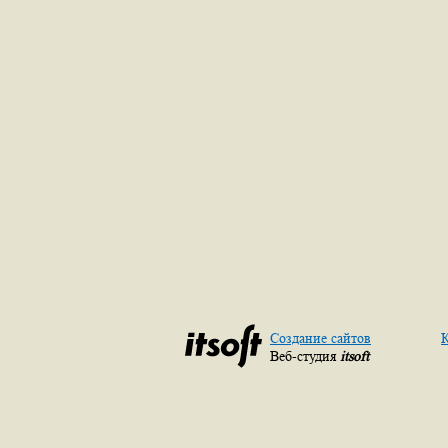
Создание сайтов
К
Веб-студия
itsoft