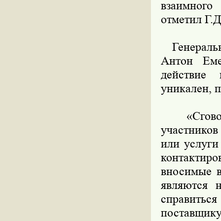
взаимного
отметил Г.Д
Генеральны
Антон Еме
действие 
уникален, п
«Сговор 
участников
или услуги
контактиро
вносимые в
являются н
справиться
поставщику