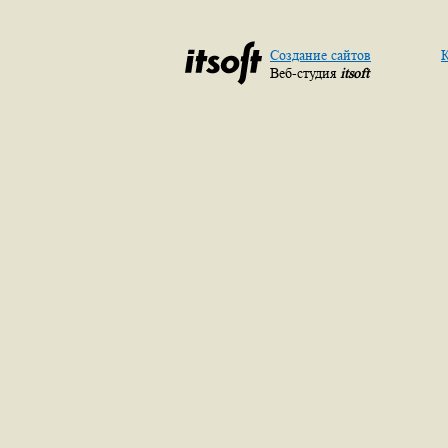
Создание сайтов
К
Веб-студия
itsoft