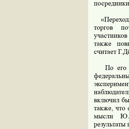
посредники
«Переход г
торгов по
участников
также пов
считает Г.Д
По его с
федеральн
экспериме
наблюдател
включил бы
также, что
мысли Ю.
результаты 