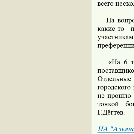
всего неско
На вопрос
какие-то 
участникам
преференци
«На 6 тыс
поставщик
Отдельные 
городского 
не прошло 
тонкой бо
Г.Дёгтев.
ИА "Альян