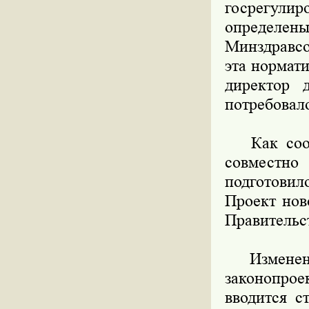
госрегули
определены
Минздравсо
эта нормати
директор 
потребовал
Как сообщ
совместно
подготовил
Проект нов
Правительс
Изменения
законопро
вводится с