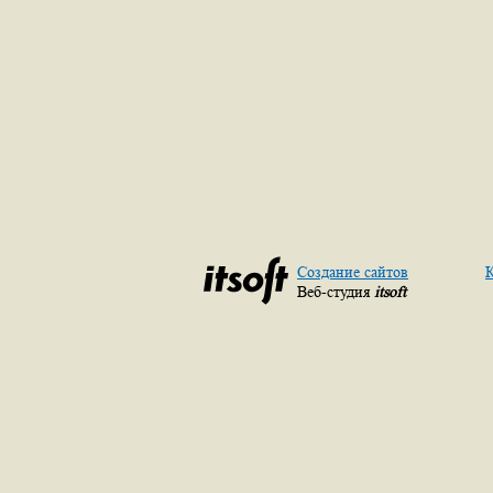
Создание сайтов
К
Веб-студия
itsoft