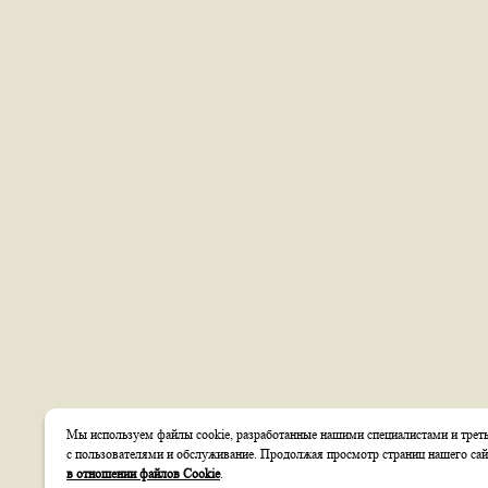
Мы используем файлы cookie, разработанные нашими специалистами и треть
с пользователями и обслуживание. Продолжая просмотр страниц нашего сай
в отношении файлов Cookie
.