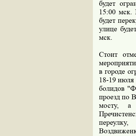
будет огра
15:00 мск.
будет пере
улице буде
мск.
Стоит отм
мероприятие
в городе о
18-19 июля
болидов "Ф
проезд по 
мосту, а
Пречистенс
переулку,
Воздвиженк