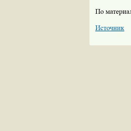
По материа
Источник