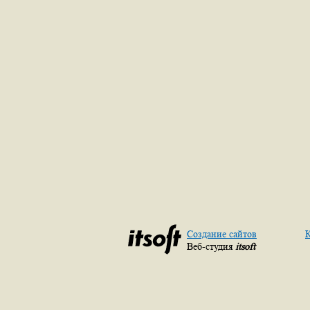
Создание сайтов
К
Веб-студия
itsoft