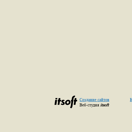
Создание сайтов
К
Веб-студия
itsoft