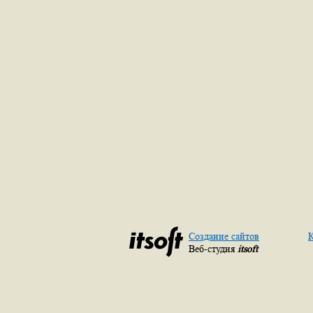
Создание сайтов
К
Веб-студия
itsoft