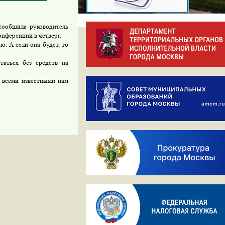
сообщила руководитель
нференции в четверг.
. А если она будет, то
аться без средств на
 всеми известными нам