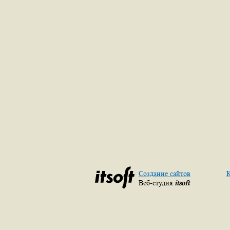
Создание сайтов
К
Веб-студия
itsoft