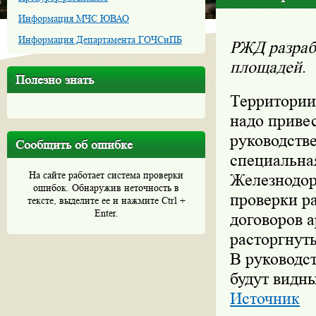
Информация МЧС ЮВАО
Информация Департамента ГОЧСиПБ
РЖД разраб
площадей
.
Полезно знать
Территории
надо приве
руководстве
Сообщить об ошибке
специальна
На сайте работает система проверки
Железнодор
ошибок. Обнаружив неточность в
проверки р
тексте, выделите ее и нажмите Ctrl +
Enter.
договоров 
расторгнуты
В руководст
будут видны
Источник