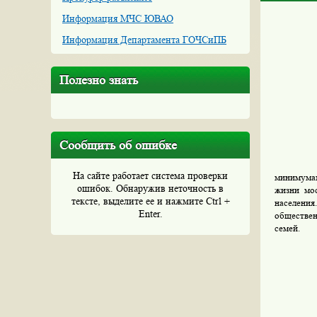
Информация МЧС ЮВАО
Информация Департамента ГОЧСиПБ
Полезно знать
Сообщить об ошибке
На сайте работает система проверки
минимумам
ошибок. Обнаружив неточность в
жизни мос
тексте, выделите ее и нажмите Ctrl +
населения
Enter.
обществе
семей.