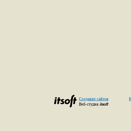
Создание сайтов
К
Веб-студия
itsoft