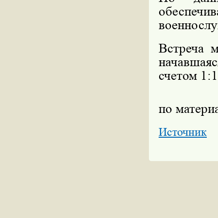
обеспеч
военнослу
Встреча 
начавшаяс
счетом 1:1
по матери
Источник