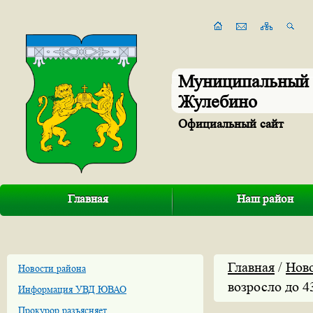
Муниципальный 
Жулебино
Официальный сайт
Главная
Наш район
Главная
/
Нов
Новости района
возросло до 4
Информация УВД ЮВАО
Прокурор разъясняет