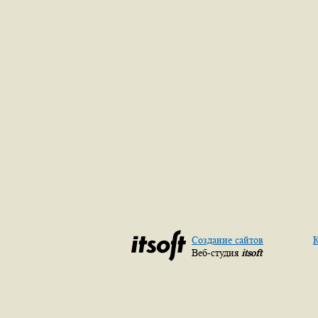
Создание сайтов
К
Веб-студия
itsoft