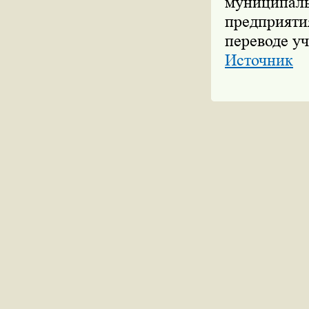
муниципаль
предприятия
переводе уч
Источник