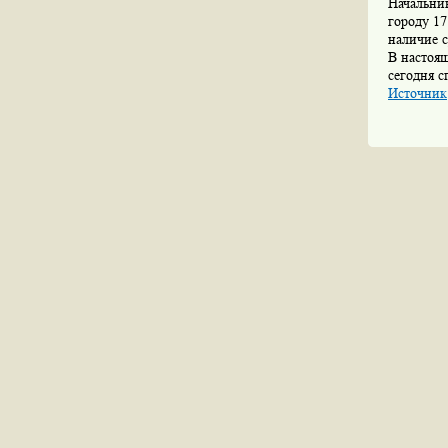
Начальник
городу 1
наличие 
В настоящ
сегодня 
Источник