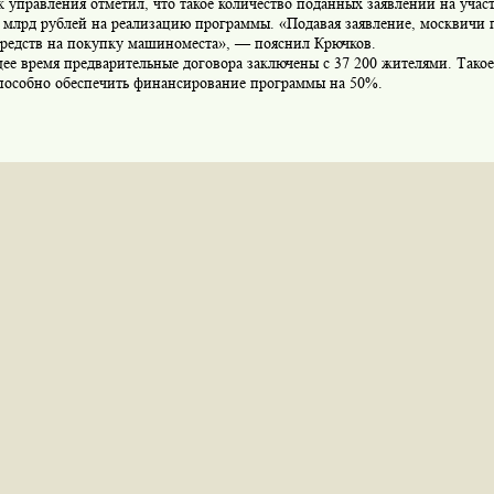
 управления отметил, что такое количество поданных заявлений на учас
7 млрд рублей на реализацию программы. «Подавая заявление, москвичи
средств на покупку машиноместа», — пояснил Крючков.
ее время предварительные договора заключены с 37 200 жителями. Тако
способно обеспечить финансирование программы на 50%.