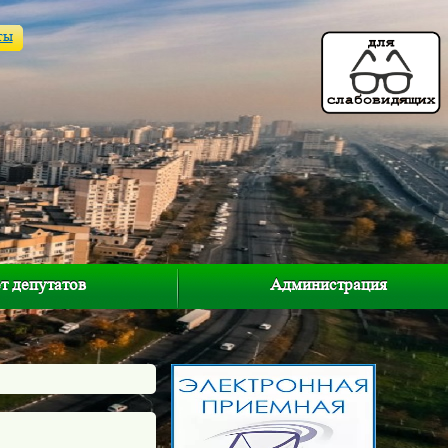
ты
т депутатов
Администрация