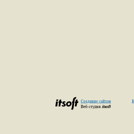
Создание сайтов
К
Веб-студия
itsoft