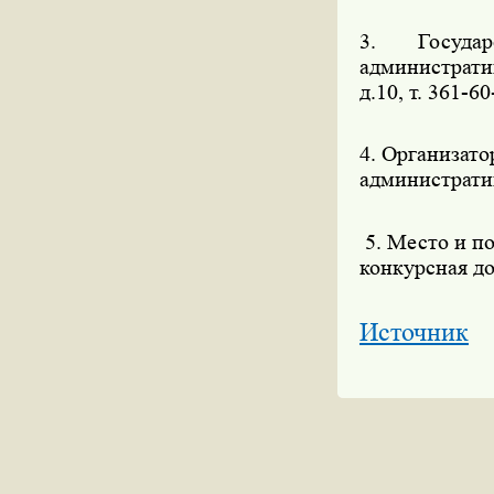
3. Государ
администрати
д.10, т. 361-60
4. Организат
административ
5. Место и п
конкурсная д
Источник