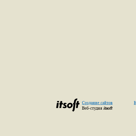
Создание сайтов
К
Веб-студия
itsoft