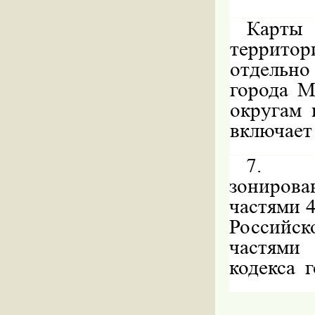
Карты
террит
отдельно
города М
округам 
включает 
7.
зонирова
частями 4
Российск
частями
кодекса
г