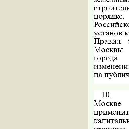
строител
порядке
Российск
установл
Правил 
Москвы.
города 
изменени
на публи
10.
Москве
применит
капиталь