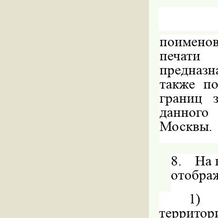
поименов
печати
предназн
также по
границ 
данного
Москвы.
8.
На 
отобра
1)
территор