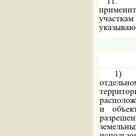
11.
применит
участкам
указываю
1)
отдельно
террито
располож
и объек
разрешен
земельн
использо