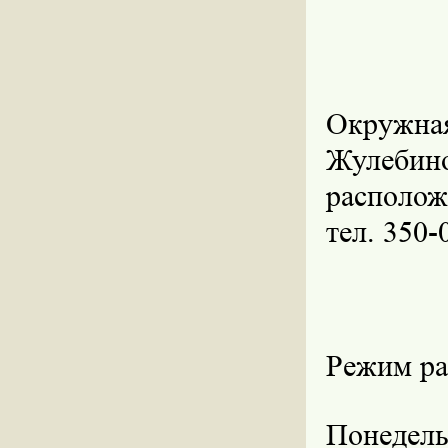
Окружная
Жулеби
располож
тел. 350-
Режим ра
Понедель