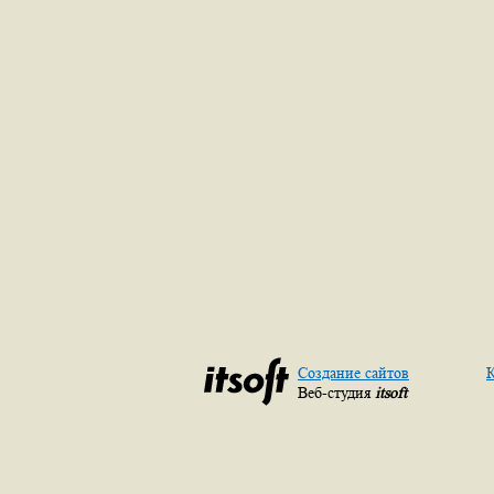
Создание сайтов
К
Веб-студия
itsoft