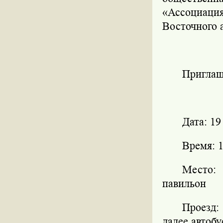
«Ассоциация
Восточного 
Приглаш
Дата: 19
Время: 1
Место:
павильон
Проезд:
далее автоб