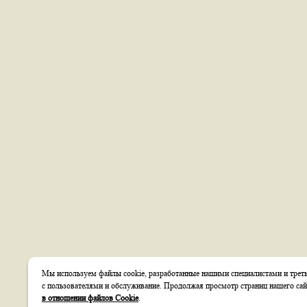
Мы используем файлы cookie, разработанные нашими специалистами и треть
с пользователями и обслуживание. Продолжая просмотр страниц нашего сай
в отношении файлов Cookie
.