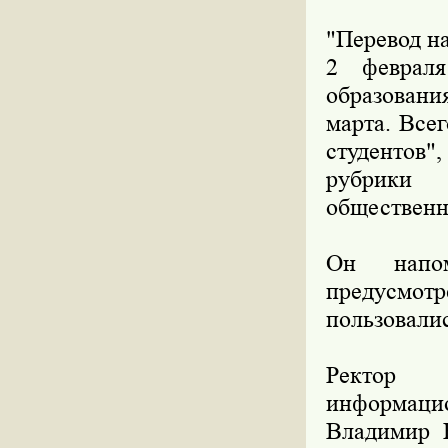
"Перевод н
2 февраля
образовани
марта. Все
студентов",
рубрики 
общественн
Он напом
предусмот
пользовали
Ректор С
информаци
Владимир 