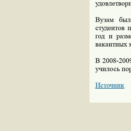
удовлетвор
Вузам был
студентов 
год и раз
вакантных 
В 2008-200
училось пор
Источник