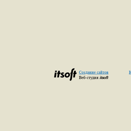
Создание сайтов
К
Веб-студия
itsoft