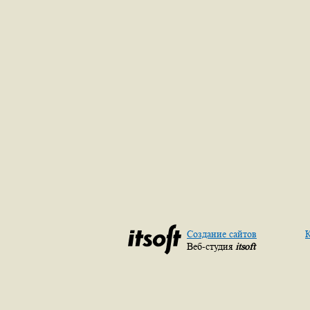
Создание сайтов
К
Веб-студия
itsoft