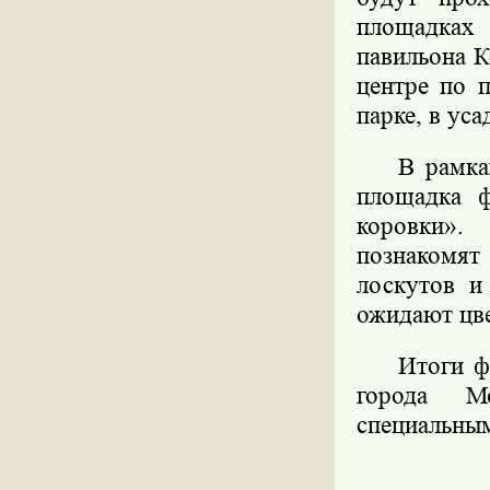
площадках 
павильона К
центре по 
парке, в уса
В рамка
площадка ф
коровки».
познакомят
лоскутов и
ожидают цве
Итоги ф
города М
специальны