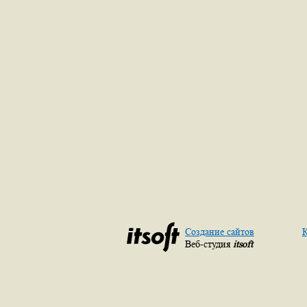
Создание сайтов
К
Веб-студия
itsoft