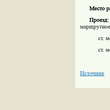
Место р
Проезд:
маршрутное
ст. 
ст. 
Источник