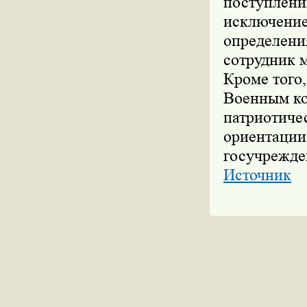
поступлени
исключение
определения
сотрудник 
Кроме того
Военным ко
патриотиче
ориентации
госучрежде
Источник