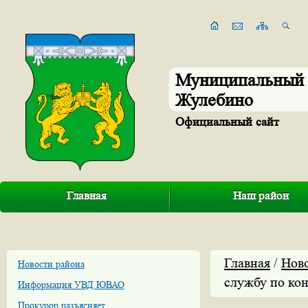
Муниципальный 
Жулебино
Официальный сайт
Главная
Наш район
Главная
/
Нов
Новости района
службу по ко
Информация УВД ЮВАО
Прокурор разъясняет