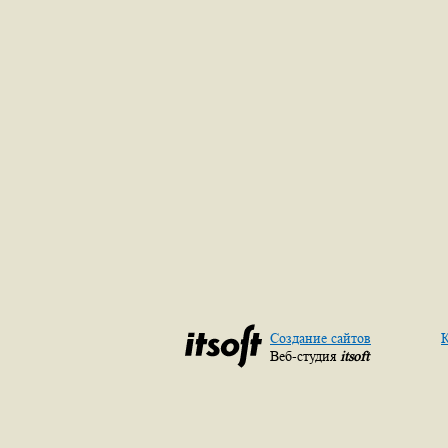
Создание сайтов
К
Веб-студия
itsoft