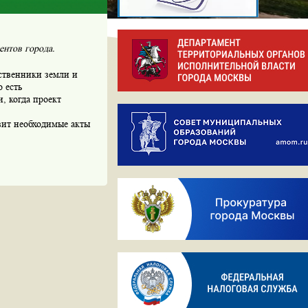
ентов города.
ственники земли и
 есть
, когда проект
вит необходимые акты