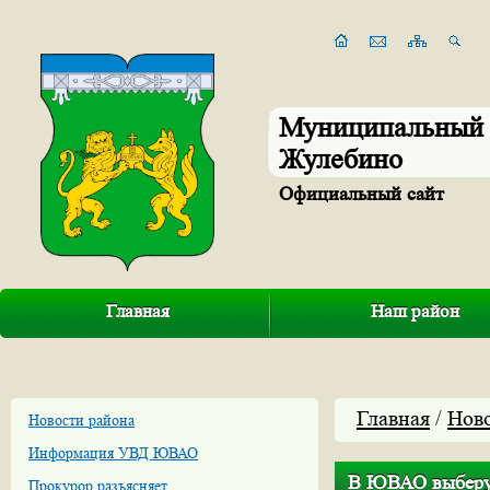
Муниципальный 
Жулебино
Официальный сайт
Главная
Наш район
Главная
/
Нов
Новости района
Информация УВД ЮВАО
В ЮВАО выберут
Прокурор разъясняет