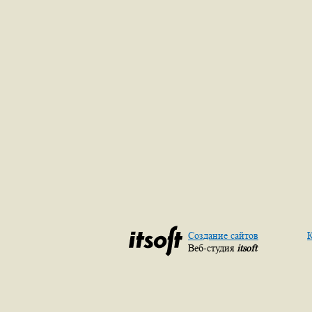
Создание сайтов
К
Веб-студия
itsoft