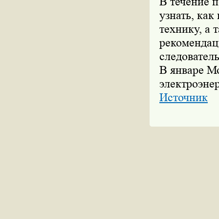
В течение п
узнать, ка
технику, а 
рекомендац
следователь
В январе М
электроэне
Источник