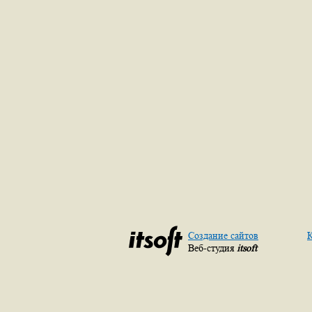
Создание сайтов
К
Веб-студия
itsoft